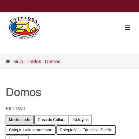
Inicio
Toldos
Domos
Domos
FILTRAR:
Mostrar todo
Casa de Cultura
Colegios
Colegio Latinoamericano
Colegio Villa Educativa Saltillo