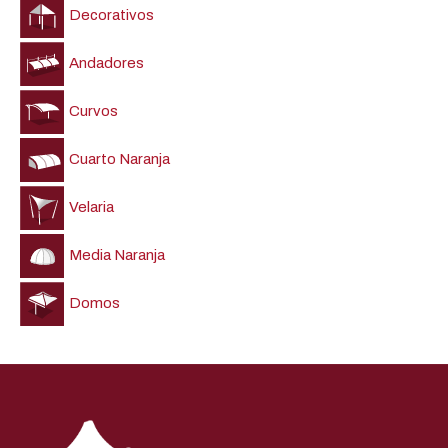
Decorativos
Andadores
Curvos
Cuarto Naranja
Velaria
Media Naranja
Domos