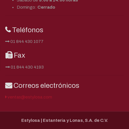
Domingo:
Cerrado
Teléfonos
01 844 430 1077
Fax
01 844 430 4193
Correos electrónicos
ventas@estylosa.com
Estylosa | Estantería y Lonas, S.A. de C.V.