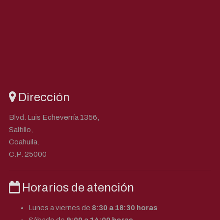
Dirección
Blvd. Luis Echeverría 1356,
Saltillo,
Coahuila.
C.P. 25000
Horarios de atención
Lunes a viernes de
8:30 a 18:30 horas
Sábado de
9:00 a 14:00 horas