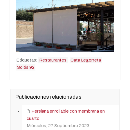
Etiquetas:
Restaurantes
Cata Legorreta
Soltis 92
Publicaciones relacionadas
Persiana enrollable con membrana en
cuarto
Miércoles, 27 Septiembre 2023