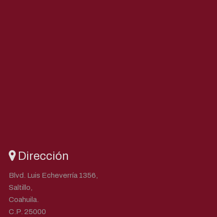
Dirección
Blvd. Luis Echeverría 1356,
Saltillo,
Coahuila.
C.P. 25000